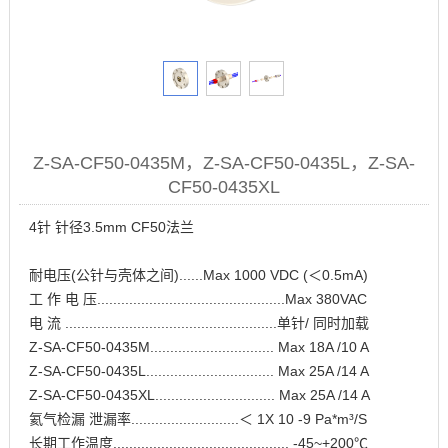
Z-SA-CF50-0435M，Z-SA-CF50-0435L，Z-SA-
CF50-0435XL
4针 针径3.5mm CF50法兰
耐电压(公针与壳体之间)......Max 1000 VDC (＜0.5mA)
工 作 电 压...............................................Max 380VAC
电 流 .....................................................单针/ 同时加载
Z-SA-CF50-0435M............................... Max 18A /10 A
Z-SA-CF50-0435L................................ Max 25A /14 A
Z-SA-CF50-0435XL.............................. Max 25A /14 A
氦气检漏 泄漏率...........................＜ 1X 10 -9 Pa*m³/S
长期工作温度............................................ -45~+200℃