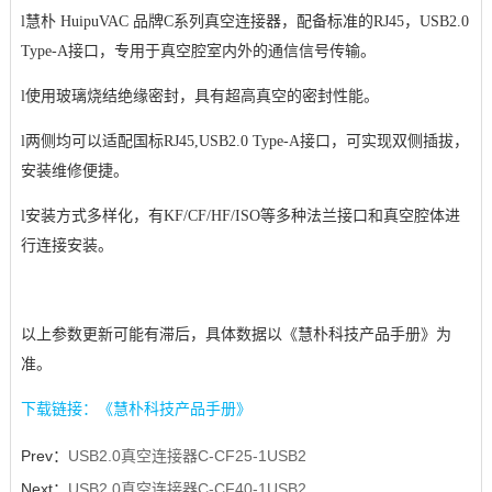
l
慧朴 HuipuVAC 品牌C系列真空连接器，配备标准的RJ45，USB2.0
Type-A接口，专用于真空腔室内外的通信信号传输。
l
使用玻璃烧结绝缘密封，具有超高真空的密封性能。
l
两侧均可以适配国标RJ45,USB2.0 Type-A接口，可实现双侧插拔，
安装维修便捷。
l
安装方式多样化，有KF/CF/HF/ISO等多种法兰接口和真空腔体进
行连接安装。
以上参数更新可能有滞后，具体数据以《慧朴科技产品手册》为
准。
下载链接：《慧朴科技产品手册》
Prev：
USB2.0真空连接器C-CF25-1USB2
Next：
USB2.0真空连接器C-CF40-1USB2