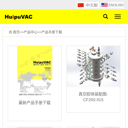
网
站
导
首页
>>
产品中心
>>
产品手册下载
航
真空腔体装配图-
CF250.IGS
最新产品手册下载