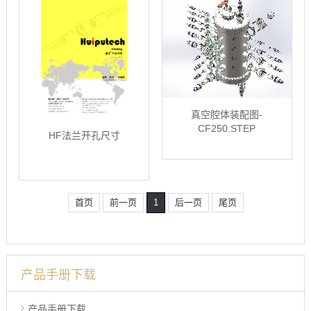
真空腔体装配图-
CF250.STEP
HF法兰开孔尺寸
首页
前一页
1
后一页
尾页
产品手册下载
产品手册下载