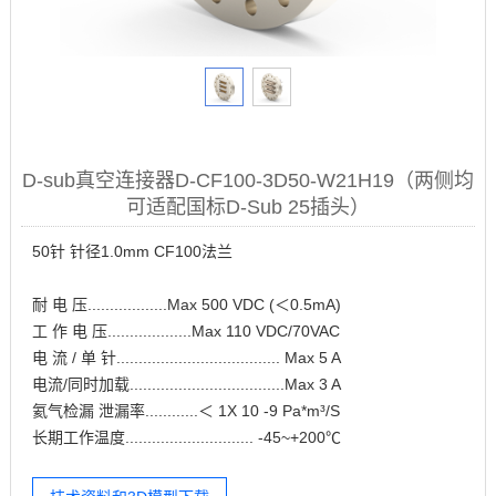
D-sub真空连接器D-CF100-3D50-W21H19（两侧均
可适配国标D-Sub 25插头）
50针 针径1.0mm CF100法兰
耐 电 压..................Max 500 VDC (＜0.5mA)
工 作 电 压...................Max 110 VDC/70VAC
电 流 / 单 针..................................... Max 5 A
电流/同时加载...................................Max 3 A
氦气检漏 泄漏率............＜ 1X 10 -9 Pa*m³/S
长期工作温度............................. -45~+200℃