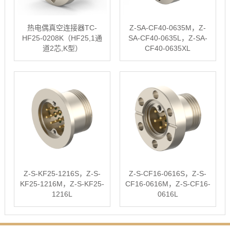
热电偶真空连接器TC-
Z-SA-CF40-0635M，Z-
HF25-0208K（HF25,1通
SA-CF40-0635L，Z-SA-
道2芯,K型）
CF40-0635XL
Z-S-KF25-1216S，Z-S-
Z-S-CF16-0616S，Z-S-
KF25-1216M，Z-S-KF25-
CF16-0616M，Z-S-CF16-
1216L
0616L