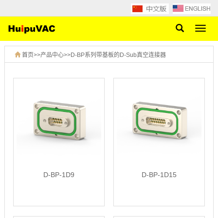
网
站
导
首页
>>
产品中心
>>
D-BP系列带基板的D-Sub真空连接器
航
D-BP-1D9
D-BP-1D15