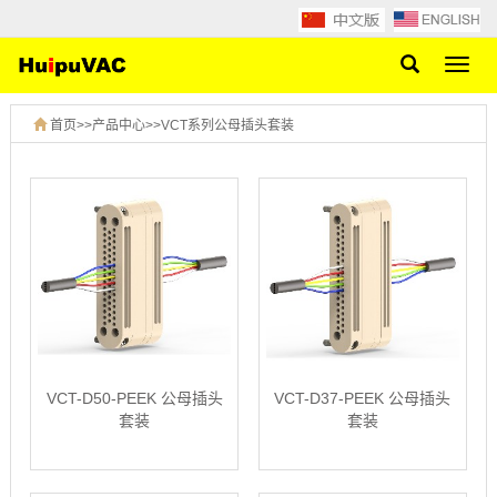
网
站
导
首页
>>
产品中心
>>
VCT系列公母插头套装
航
VCT-D50-PEEK 公母插头
VCT-D37-PEEK 公母插头
套装
套装