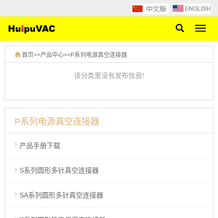
网
站
导
首页
>>
产品中心
>>
P系列电源真空连接器
航
该分类里没有发布信息!
P系列电源真空连接器
产品手册下载
S系列圆形多针真空连接器
SA系列圆形多针真空连接器