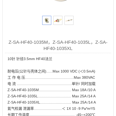
Z-SA-HF40-1035M，Z-SA-HF40-1035L，Z-SA-
HF40-1035XL
10针 针径3.5mm HF40法兰
耐电压(公针与壳体之间)......Max 1000 VDC (＜0.5mA)
工 作 电 压...............................................Max 380VAC
电 流 .....................................................单针/ 同时加载
Z-SA-HF40-1035M............................... Max 18A /10 A
Z-SA-HF40-1035L................................ Max 25A /14 A
Z-SA-HF40-1035XL.............................. Max 25A /14 A
氦气检漏 泄漏率...........................＜ 1X 10 -9 Pa*m³/S
长期工作温度............................................ -45~+200℃