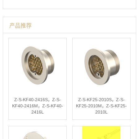
产品推荐
Z-S-KF40-2416S，Z-S-
Z-S-KF25-2010S，Z-S-
KF40-2416M，Z-S-KF40-
KF25-2010M，Z-S-KF25-
2416L
2010L