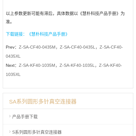
以上参数更新可能有滞后，具体数据以《慧朴科技产品手册》为
准。
下载链接：《慧朴科技产品手册》
Prev：
Z-SA-CF40-0435M，Z-SA-CF40-0435L，Z-SA-CF40-
0435XL
Next：
Z-SA-KF40-1035M，Z-SA-KF40-1035L，Z-SA-KF40-
1035XL
SA系列圆形多针真空连接器
产品手册下载
S系列圆形多针真空连接器