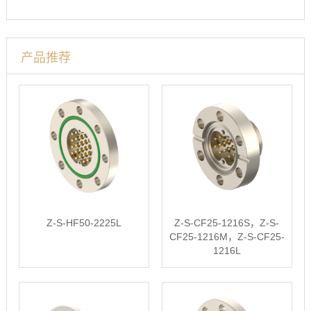
产品推荐
Z-S-HF50-2225L
Z-S-CF25-1216S，Z-S-
CF25-1216M，Z-S-CF25-
1216L