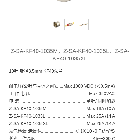
Z-SA-KF40-1035M，Z-SA-KF40-1035L，Z-SA-
KF40-1035XL
10针 针径3.5mm KF40法兰
耐电压(公针与壳体之间)......Max 1000 VDC (＜0.5mA)
工 作 电 压...............................................Max 380VAC
电 流 .....................................................单针/ 同时加载
Z-SA-KF40-1035M............................... Max 18A /10 A
Z-SA-KF40-1035L................................ Max 25A /14 A
Z-SA-KF40-1035XL.............................. Max 25A /14 A
氦气检漏 泄漏率...........................＜ 1X 10 -9 Pa*m³/S
长期工作温度............................................ -45~+200℃