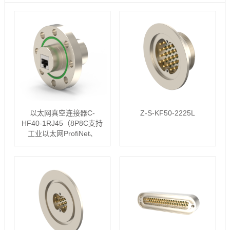
以太网真空连接器C-
Z-S-KF50-2225L
HF40-1RJ45（8P8C支持
工业以太网ProfiNet、
EtherCAT、EtherNet/IP、
MODBUS/TCP等通讯···