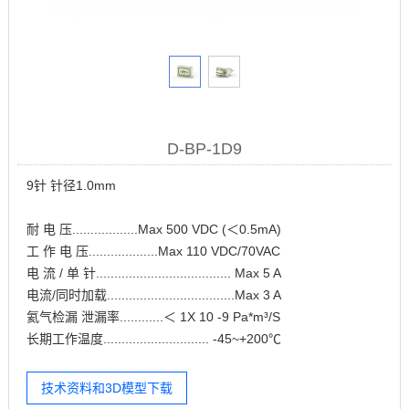
D-BP-1D9
9针 针径1.0mm
耐 电 压..................Max 500 VDC (＜0.5mA)
工 作 电 压...................Max 110 VDC/70VAC
电 流 / 单 针..................................... Max 5 A
电流/同时加载...................................Max 3 A
氦气检漏 泄漏率............＜ 1X 10 -9 Pa*m³/S
长期工作温度............................. -45~+200℃
技术资料和3D模型下载