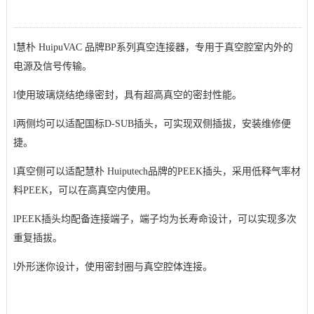
l
慧朴 HuipuVAC 品牌BP系列真空连接器，专用于真空腔室内外的
电源及信号传输。
l
使用玻璃烧结绝缘密封，具有超高真空的密封性能。
l
两侧均可以适配国标D-SUB插头，可实现双侧插拔，安装维修便
捷。
l
真空侧可以适配慧朴 Huiputech品牌的PEEK插头，采用低释气率材
料PEEK，可以在高真空内使用。
l
PEEK插头均
配
备连接端子，端子均为长寿命设计，可以实现多次
重复插拔。
l
外形迷你设计，使用密封圈与真空腔体连接。