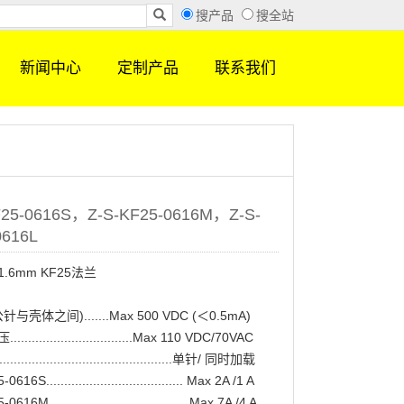
搜产品
搜全站
新闻中心
定制产品
联系我们
F25-0616S，Z-S-KF25-0616M，Z-S-
0616L
1.6mm KF25法兰
与壳体之间).......Max 500 VDC (＜0.5mA)
................................Max 110 VDC/70VAC
...............................................单针/ 同时加载
616S...................................... Max 2A /1 A
616M...................................... Max 7A /4 A