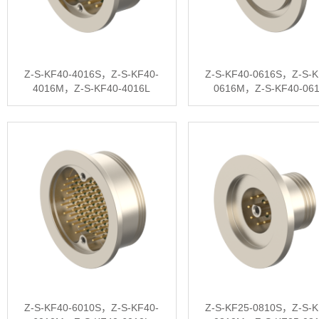
Z-S-KF40-4016S，Z-S-KF40-
Z-S-KF40-0616S，Z-S-K
4016M，Z-S-KF40-4016L
0616M，Z-S-KF40-06
Z-S-KF40-6010S，Z-S-KF40-
Z-S-KF25-0810S，Z-S-K