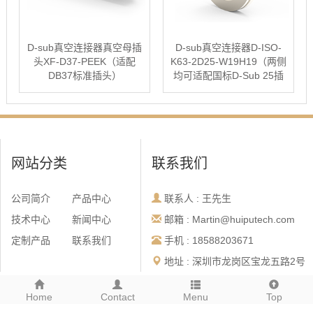
D-sub真空连接器真空母插
D-sub真空连接器D-ISO-
头XF-D37-PEEK（适配
K63-2D25-W19H19（两侧
DB37标准插头）
均可适配国标D-Sub 25插
头）
网站分类
联系我们
公司简介
产品中心
联系人 : 王先生
技术中心
新闻中心
邮箱 : Martin@huiputech.com
定制产品
联系我们
手机 : 18588203671
地址 : 深圳市龙岗区宝龙五路2号
尚荣科技园F栋三楼
Home
Contact
Menu
Top