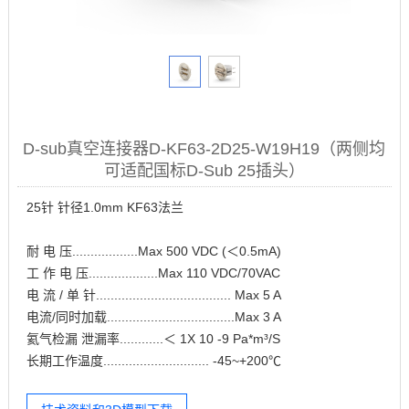
D-sub真空连接器D-KF63-2D25-W19H19（两侧均
可适配国标D-Sub 25插头）
25针 针径1.0mm KF63法兰
耐 电 压..................Max 500 VDC (＜0.5mA)
工 作 电 压...................Max 110 VDC/70VAC
电 流 / 单 针..................................... Max 5 A
电流/同时加载...................................Max 3 A
氦气检漏 泄漏率............＜ 1X 10 -9 Pa*m³/S
长期工作温度............................. -45~+200℃