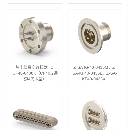
国标D-Sub 15插头）
热电偶真空连接器TC-
Z-SA-KF40-0435M，Z-
CF40-0408K（CF40,2通
SA-KF40-0435L，Z-SA-
道4芯,K型）
KF40-0435XL