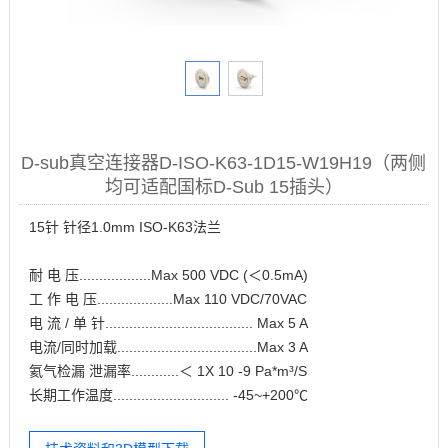
D-sub真空连接器D-ISO-K63-1D15-W19H19（两侧
均可适配国标D-Sub 15插头）
15针 针径1.0mm ISO-K63法兰
耐 电 压..................Max 500 VDC (＜0.5mA)
工 作 电 压...................Max 110 VDC/70VAC
电 流 / 单 针..................................... Max 5 A
电流/同时加载...................................Max 3 A
氦气检漏 泄漏率............＜ 1X 10 -9 Pa*m³/S
长期工作温度............................. -45~+200℃