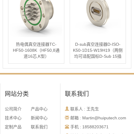
热电偶真空连接器TC-
D-sub真空连接器D-ISO-
HF50-1608K（HF50,8通
K50-1D15-W19H19（两侧
道16芯,K型）
均可适配国标D-Sub 15插
头）
网站分类
联系我们
公司简介
产品中心
联系人 : 王先生
技术中心
新闻中心
邮箱 : Martin@huiputech.com
定制产品
联系我们
手机 : 18588203671